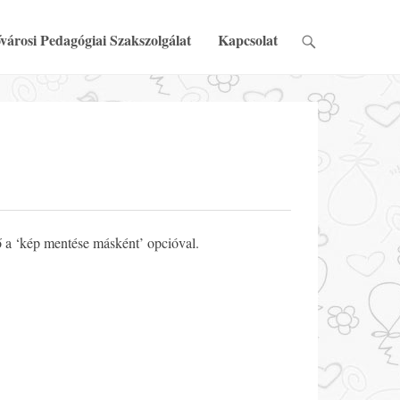
városi Pedagógiai Szakszolgálat
Kapcsolat
ő a ‘kép mentése másként’ opcióval.