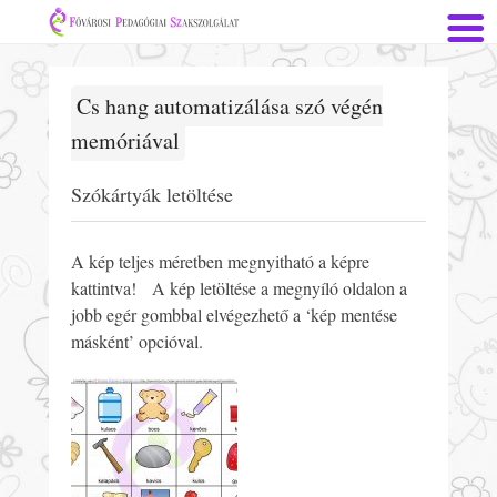
Cs hang automatizálása szó végén
memóriával
Szókártyák letöltése
A kép teljes méretben megnyitható a képre
kattintva! A kép letöltése a megnyíló oldalon a
jobb egér gombbal elvégezhető a ‘kép mentése
másként’ opcióval.