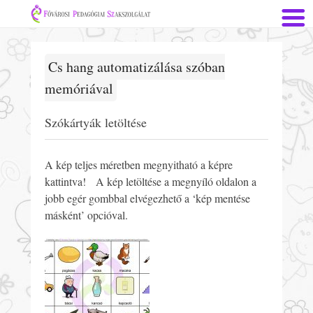
Cs hang automatizálása szóban
memóriával
Szókártyák letöltése
A kép teljes méretben megnyitható a képre
kattintva! A kép letöltése a megnyíló oldalon a
jobb egér gombbal elvégezhető a ‘kép mentése
másként’ opcióval.