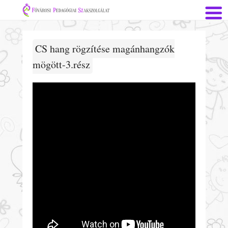
CS hang rögzítése magánhangzók
mögött-3.rész