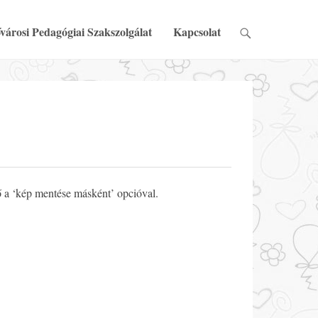
városi Pedagógiai Szakszolgálat
Kapcsolat
ő a ‘kép mentése másként’ opcióval.