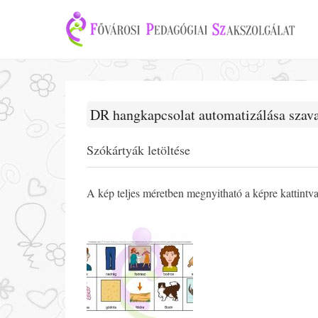
DR hangkapcsolat automatizálása szav
Szókártyák letöltése
A kép teljes méretben megnyitható a képre kattintv