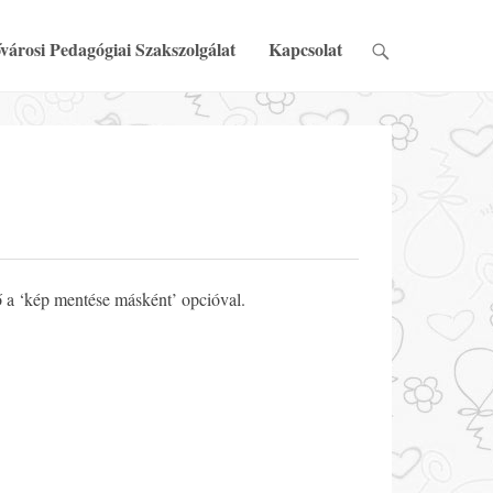
városi Pedagógiai Szakszolgálat
Kapcsolat
ő a ‘kép mentése másként’ opcióval.