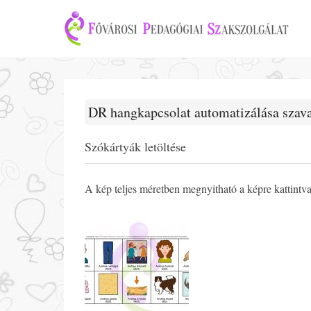
DR hangkapcsolat automatizálása szav
Szókártyák letöltése
A kép teljes méretben megnyitható a képre kattintv