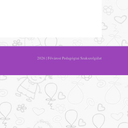
2026 | Fővárosi Pedagógiai Szakszolgálat