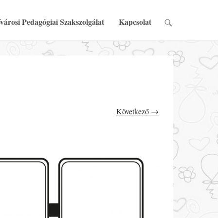
városi Pedagógiai Szakszolgálat
Kapcsolat
Következő →