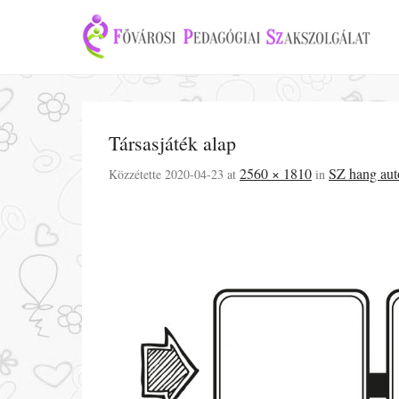
Társasjáték alap
2560 × 1810
SZ hang aut
Közzétette
2020-04-23
at
in