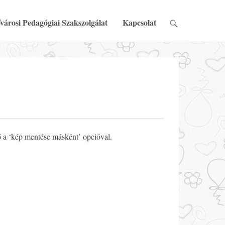
városi Pedagógiai Szakszolgálat
Kapcsolat
ő a ‘kép mentése másként’ opcióval.