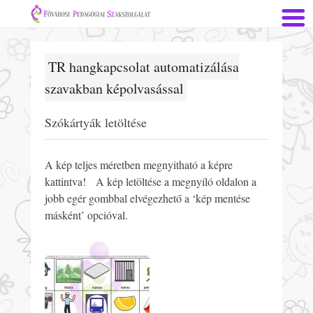
TR hangkapcsolat automatizálása
szavakban képolvasással
Szókártyák letöltése
A kép teljes méretben megnyitható a képre
kattintva! A kép letöltése a megnyíló oldalon a
jobb egér gombbal elvégezhető a ‘kép mentése
másként’ opcióval.