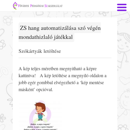
ZS hang automatizálása szó végén
mondathizlaló játékkal
Szókártyák letöltése
A kép teljes méretben megnyitható a képre
kattintva! A kép letöltése a megnyíló oldalon a
jobb egér gombbal elvégezhető a ‘kép mentése
másként’ opcióval.