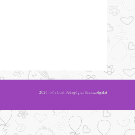
2026 | Fővárosi Pedagógiai Szakszolgálat