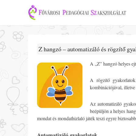
Z hangzó – automatizáló és rögzítő gya
A „Z” hangzó helyes ejt
A rögzítő gyakorlatok
kombinációjával, illetve
Az automatizáló gyakor
beépüljön a helyes hangz
mondat és mondathizlaló játék teszi egyre biztosabbá
Automatizáló gyakorlatok