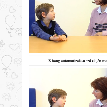
Z hang automatizálása szó elején mo