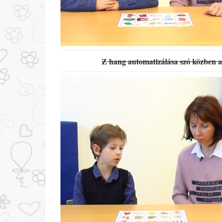
Z hang automatizálása szó közben 