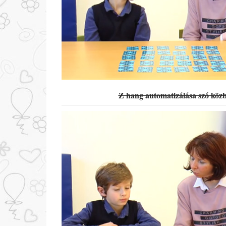
Z hang automatizálása szó köz