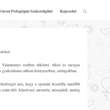
városi Pedagógiai Szakszolgálat
Kapcsolat
atokat.
. Valamennyi esetben tükörrel, tükör és mozgás
os gyakorlására otthoni környezetben, szótagokban.
ehetőséget arra, hogy a spontán beszédbe mielőbb
a szánt időt: képolvasó, memória, társasjáték, analóg