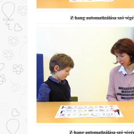
Z hang automatizálása szó végé
Z hang automatizálása szó végén