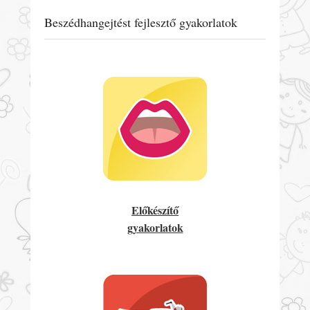
Beszédhangejtést fejlesztő gyakorlatok
Előkészítő
gyakorlatok