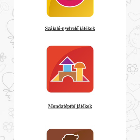
Szájaló-nyelvelő játékok
Mondatépítő játékok