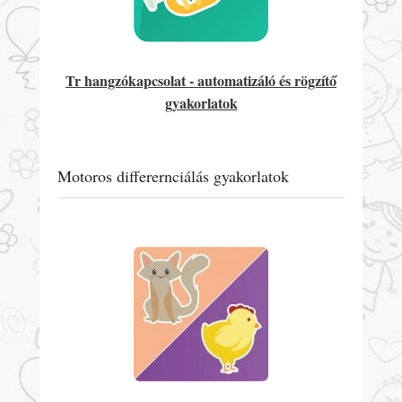
Tr hangzókapcsolat - automatizáló és rögzítő
gyakorlatok
Motoros differernciálás gyakorlatok