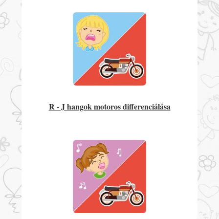
R - J hangok motoros differenciálása