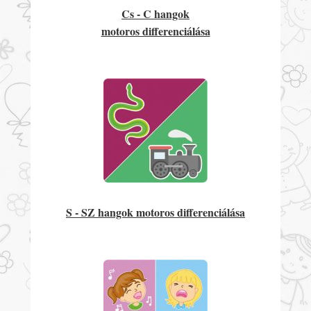
Cs - C hangok
motoros differenciálása
S - SZ hangok motoros differenciálása