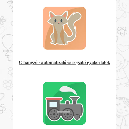
C hangzó - automatizáló és rögzítő gyakorlatok