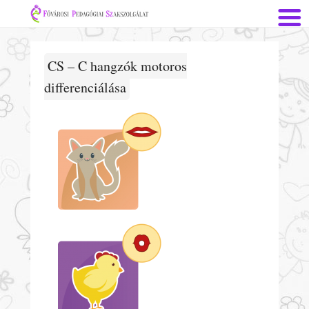
CS – C hangzók motoros
differenciálása