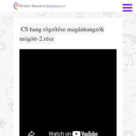
CS hang rögzítése magánhangzók
mögött-2.rész