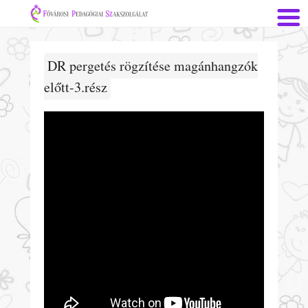
DR pergetés rögzítése magánhangzók
előtt-3.rész