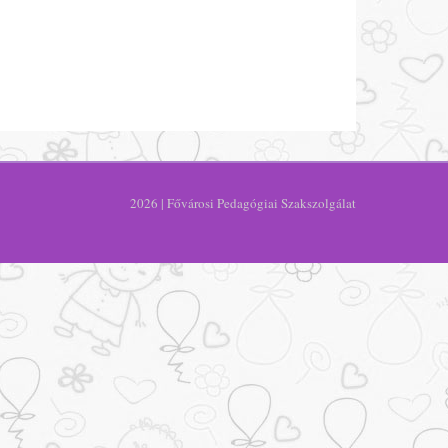
2026 | Fővárosi Pedagógiai Szakszolgálat