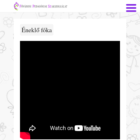
Éneklő fóka