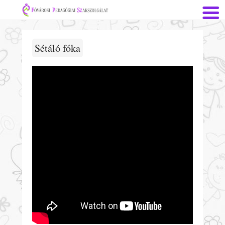
Sétáló fóka