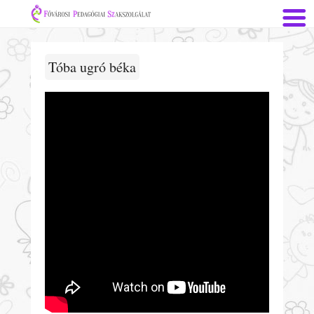
Tóba ugró béka