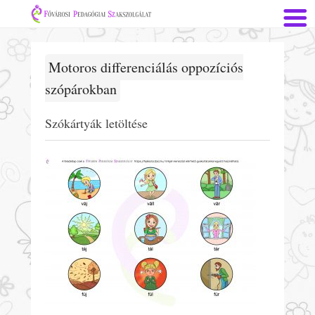
Motoros differenciálás oppozíciós
szópárokban
Szókártyák letöltése