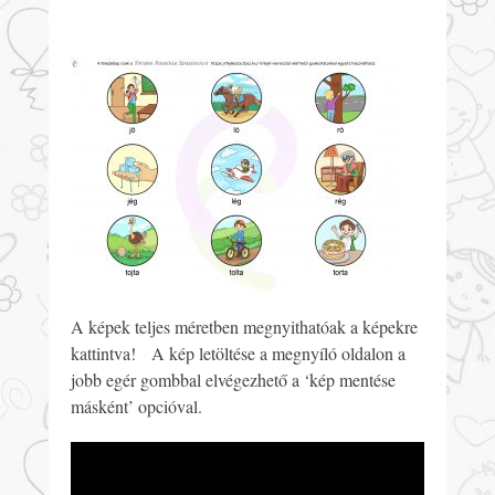
A képek teljes méretben megnyithatóak a képekre
kattintva! A kép letöltése a megnyíló oldalon a
jobb egér gombbal elvégezhető a ‘kép mentése
másként’ opcióval.