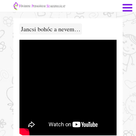
Jancsi bohóc a nevem…