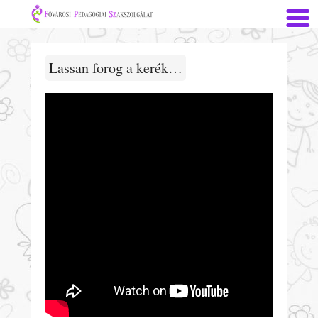
Lassan forog a kerék…