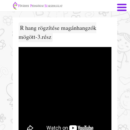
R hang rögzítése magánhangzók
mögött-3.rész