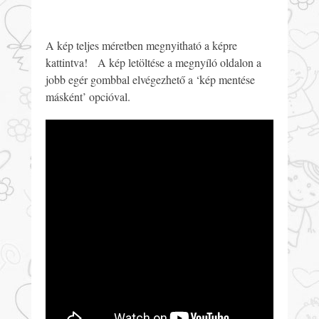
A kép teljes méretben megnyitható a képre
kattintva! A kép letöltése a megnyíló oldalon a
jobb egér gombbal elvégezhető a ‘kép mentése
másként’ opcióval.