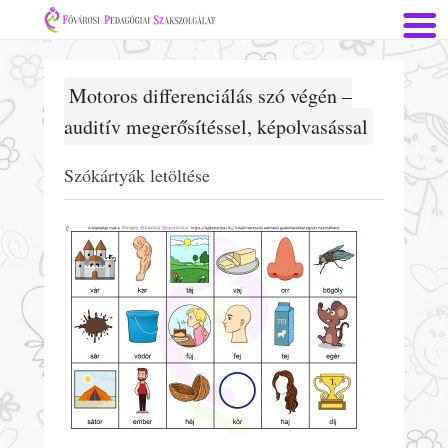
Motoros differenciálás szó végén –
auditív megerősítéssel, képolvasással
Szókártyák letöltése