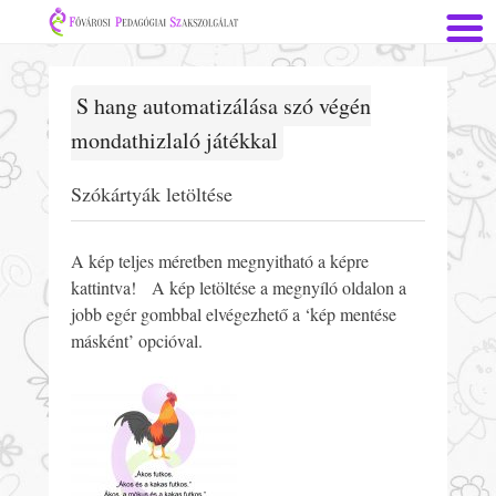
S hang automatizálása szó végén
mondathizlaló játékkal
Szókártyák letöltése
A kép teljes méretben megnyitható a képre
kattintva! A kép letöltése a megnyíló oldalon a
jobb egér gombbal elvégezhető a ‘kép mentése
másként’ opcióval.