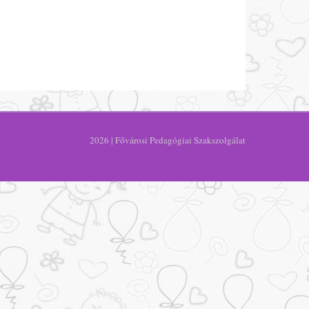
2026 | Fővárosi Pedagógiai Szakszolgálat