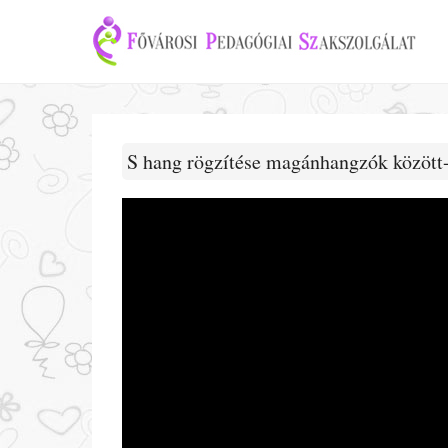
S hang rögzítése magánhangzók között-