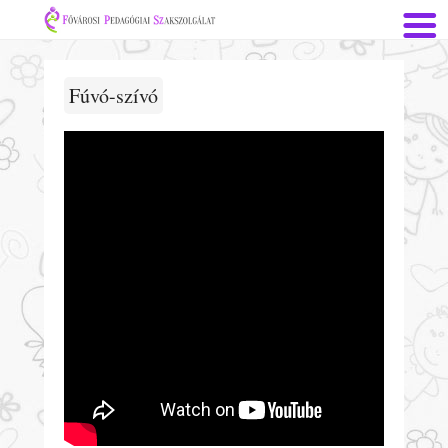
Fúvó-szívó