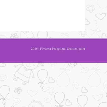
2026 | Fővárosi Pedagógiai Szakszolgálat