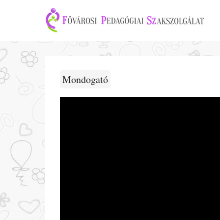
Mondogató