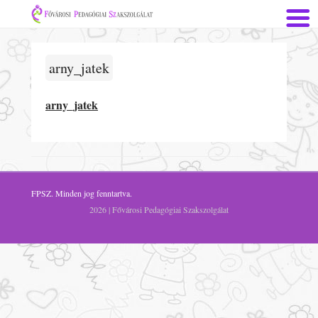
arny_jatek
arny_jatek
FPSZ
. Minden jog fenntartva.
2026 | Fővárosi Pedagógiai Szakszolgálat