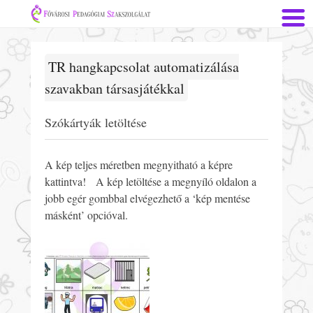
TR hangkapcsolat automatizálása
szavakban társasjátékkal
Szókártyák letöltése
A kép teljes méretben megnyitható a képre
kattintva! A kép letöltése a megnyíló oldalon a
jobb egér gombbal elvégezhető a ‘kép mentése
másként’ opcióval.