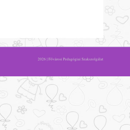
2026 | Fővárosi Pedagógiai Szakszolgálat