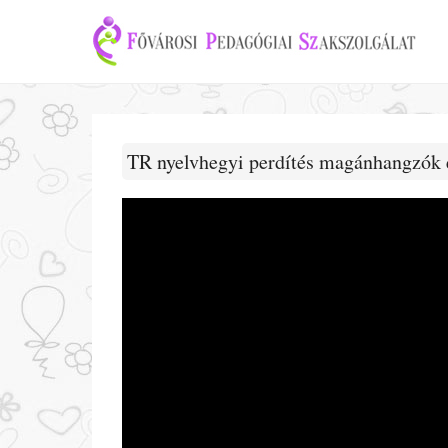
TR nyelvhegyi perdítés magánhangzók e