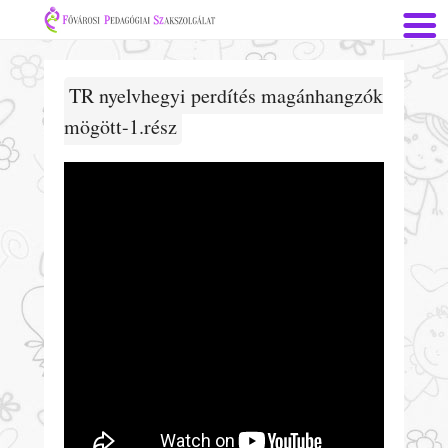
TR nyelvhegyi perdítés magánhangzók
mögött-1.rész