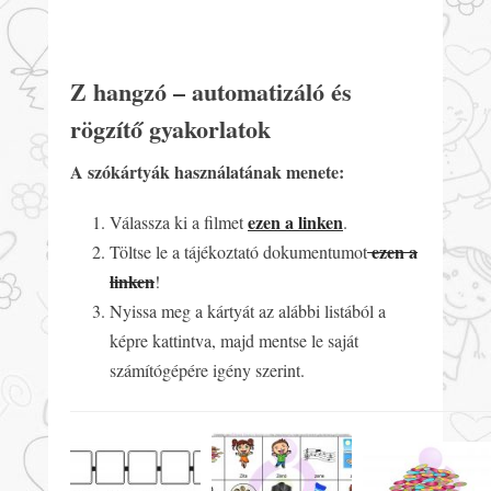
Z hangzó – automatizáló és
rögzítő gyakorlatok
A szókártyák használatának menete:
ezen a linken
Válassza ki a filmet
.
ezen a
Töltse le a tájékoztató dokumentumot
linken
!
Nyissa meg a kártyát az alábbi listából a
képre kattintva, majd mentse le saját
számítógépére igény szerint.