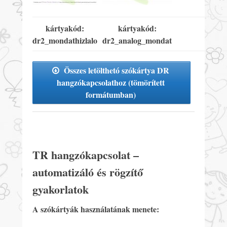
kártyakód:
kártyakód:
dr2_mondathizlalo
dr2_analog_mondat
Összes letölthetó szókártya DR
hangzókapcsolathoz (tömörített
formátumban)
TR hangzókapcsolat –
automatizáló és rögzítő
gyakorlatok
A szókártyák használatának menete: