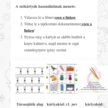
A szókártyák használatának menete:
ezen a linken
Válassza ki a filmet
.
ezen a
Töltse le a tájékoztató dokumentumot
linken
!
Nyissa meg a kártyát az alábbi listából a
képre kattintva, majd mentse le saját
számítógépére igény szerint.
Társasjáték alap
kártyakód: r1_nev
kártyakód: