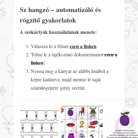
Sz hangzó – automatizáló és
rögzítő gyakorlatok
A szókártyák használatának menete:
ezen a linken
Válassza ki a filmet
.
ezen a
Töltse le a tájékoztató dokumentumot
linken
!
Nyissa meg a kártyát az alábbi listából a
képre kattintva, majd mentse le saját
számítógépére igény szerint.